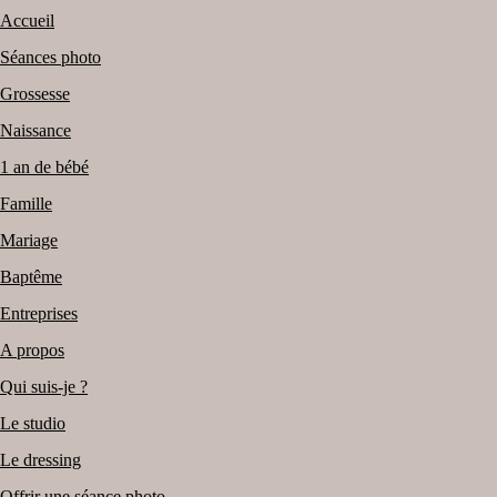
Accueil
Séances photo
Grossesse
Naissance
1 an de bébé
Famille
Mariage
Baptême
Entreprises
A propos
Qui suis-je ?
Le studio
Le dressing
Offrir une séance photo