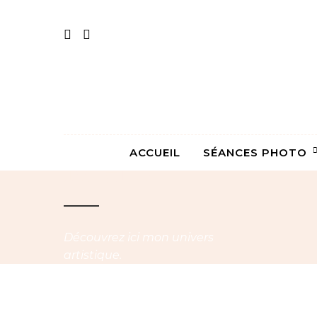
Portfolio
Mélo
ACCUEIL
SÉANCES PHOTO
Découvrez ici mon univers
artistique.