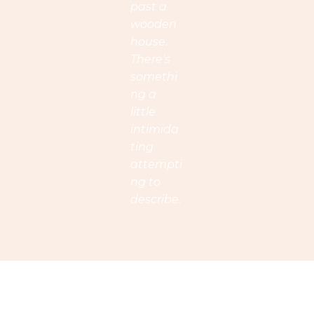
past a
wooden
house.
There's
somethi
ng a
little
intimida
ting
attempti
ng to
describe.